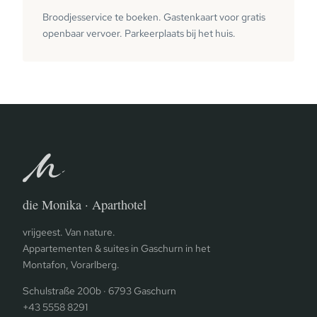
Broodjesservice te boeken. Gastenkaart voor gratis
openbaar vervoer. Parkeerplaats bij het huis.
die Monika · Aparthotel
vrijgeest. Van nature.
Appartementen & suites in Gaschurn in het
Montafon, Vorarlberg.
Schulstraße 200b · 6793 Gaschurn
+43 5558 8291