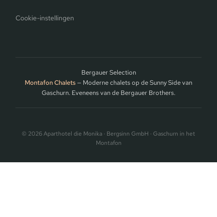
Cookie-instellingen
Bergauer Selection
Montafon Chalets
— Moderne chalets op de Sunny Side van
Gaschurn. Eveneens van de Bergauer Brothers.
© 2026 Aparthotel die Monika · Bergsinn GmbH · Gaschurn in het
Montafon