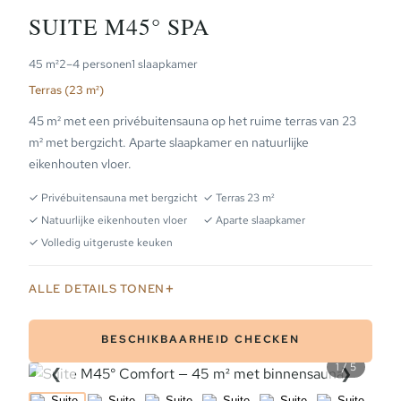
SUITE M45° SPA
45 m²
2–4 personen
1 slaapkamer
Terras (23 m²)
45 m² met een privébuitensauna op het ruime terras van 23
m² met bergzicht. Aparte slaapkamer en natuurlijke
eikenhouten vloer.
✓ Privébuitensauna met bergzicht
✓ Terras 23 m²
✓ Natuurlijke eikenhouten vloer
✓ Aparte slaapkamer
✓ Volledig uitgeruste keuken
ALLE DETAILS TONEN
BESCHIKBAARHEID CHECKEN
1 / 5
❮
❯