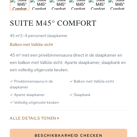
PLATTEGROND
SUITE M45° COMFORT
45 m²
2–4 personen
1 slaapkamer
Balkon met Vallüla-zicht
45 m² met een privébinnensauna direct in de slaapkamer en
een balkon met Vallüla-zicht. Aparte slaapkamer, slaapbank en
een volledig uitgeruste keuken.
✓ Privébinnensauna in de
✓ Balkon met Vallüla-zicht
slaapkamer
✓ Aparte slaapkamer
✓ Slaapbank
✓ Volledig uitgeruste keuken
ALLE DETAILS TONEN
BESCHIKBAARHEID CHECKEN