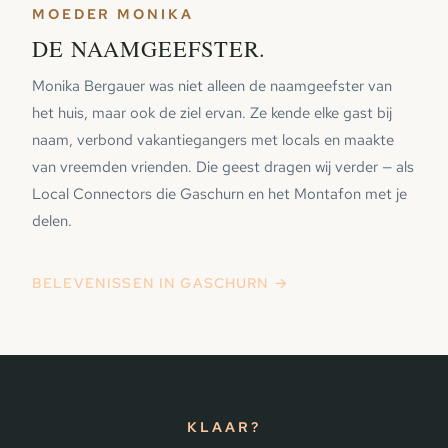
MOEDER MONIKA
DE NAAMGEEFSTER.
Monika Bergauer was niet alleen de naamgeefster van
het huis, maar ook de ziel ervan. Ze kende elke gast bij
naam, verbond vakantiegangers met locals en maakte
van vreemden vrienden. Die geest dragen wij verder — als
Local Connectors die Gaschurn en het Montafon met je
delen.
BELEVENISSEN IN GASCHURN →
KLAAR?