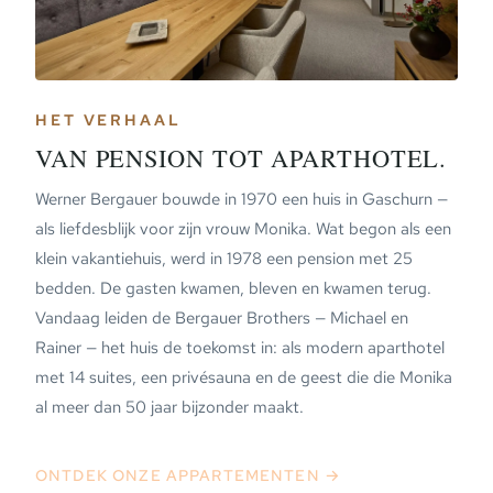
HET VERHAAL
VAN PENSION TOT APARTHOTEL.
Werner Bergauer bouwde in 1970 een huis in Gaschurn —
als liefdesblijk voor zijn vrouw Monika. Wat begon als een
klein vakantiehuis, werd in 1978 een pension met 25
bedden. De gasten kwamen, bleven en kwamen terug.
Vandaag leiden de Bergauer Brothers — Michael en
Rainer — het huis de toekomst in: als modern aparthotel
met 14 suites, een privésauna en de geest die die Monika
al meer dan 50 jaar bijzonder maakt.
ONTDEK ONZE APPARTEMENTEN →