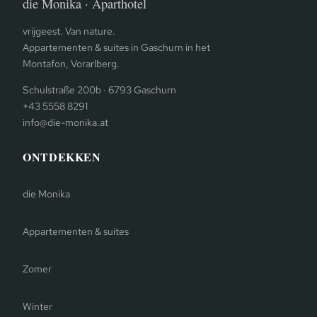
die Monika · Aparthotel
vrijgeest. Van nature.
Appartementen & suites in Gaschurn in het
Montafon, Vorarlberg.
Schulstraße 200b · 6793 Gaschurn
+43 5558 8291
info@die-monika.at
ONTDEKKEN
die Monika
Appartementen & suites
Zomer
Winter