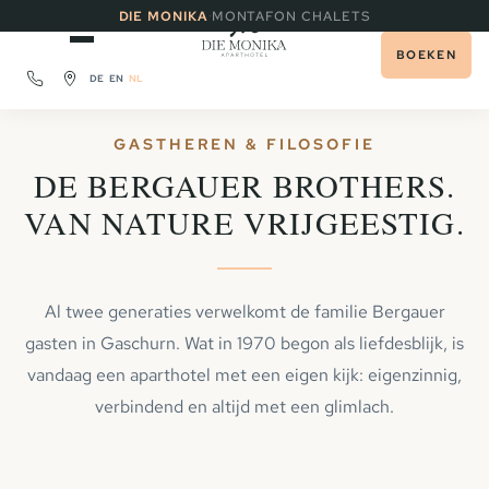
·
DIE MONIKA
MONTAFON CHALETS
BOEKEN
DE
EN
NL
GASTHEREN & FILOSOFIE
DE BERGAUER BROTHERS.
VAN NATURE VRIJGEESTIG.
Al twee generaties verwelkomt de familie Bergauer
gasten in Gaschurn. Wat in 1970 begon als liefdesblijk, is
vandaag een aparthotel met een eigen kijk: eigenzinnig,
verbindend en altijd met een glimlach.