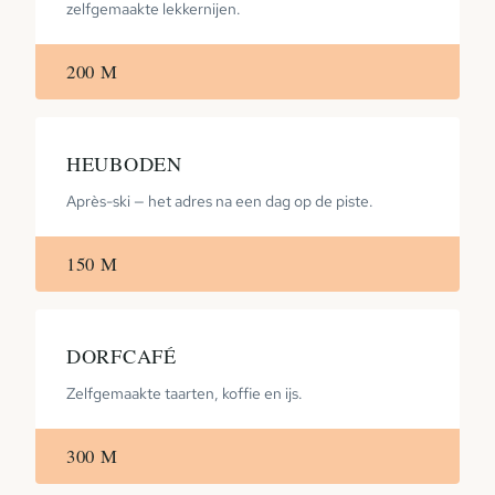
zelfgemaakte lekkernijen.
200 M
HEUBODEN
Après-ski — het adres na een dag op de piste.
150 M
DORFCAFÉ
Zelfgemaakte taarten, koffie en ijs.
300 M