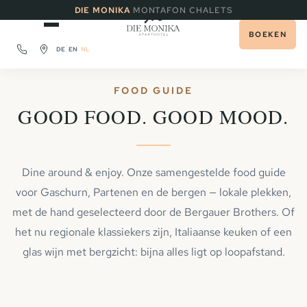
·
DIE MONIKA
MONTAFON CHALETS
BOEKEN
DE
EN
NL
FOOD GUIDE
GOOD FOOD. GOOD MOOD.
Dine around & enjoy. Onze samengestelde food guide
voor Gaschurn, Partenen en de bergen — lokale plekken,
met de hand geselecteerd door de Bergauer Brothers. Of
het nu regionale klassiekers zijn, Italiaanse keuken of een
glas wijn met bergzicht: bijna alles ligt op loopafstand.