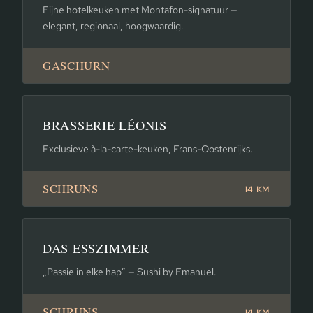
Fijne hotelkeuken met Montafon-signatuur —
elegant, regionaal, hoogwaardig.
GASCHURN
BRASSERIE LÉONIS
Exclusieve à-la-carte-keuken, Frans-Oostenrijks.
SCHRUNS
14 KM
DAS ESSZIMMER
„Passie in elke hap” — Sushi by Emanuel.
SCHRUNS
14 KM