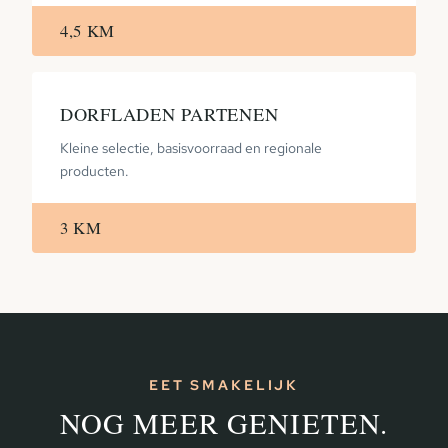
4,5 KM
DORFLADEN PARTENEN
Kleine selectie, basisvoorraad en regionale
producten.
3 KM
EET SMAKELIJK
NOG MEER GENIETEN.