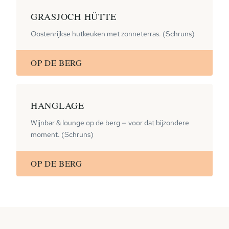
GRASJOCH HÜTTE
Oostenrijkse hutkeuken met zonneterras. (Schruns)
OP DE BERG
HANGLAGE
Wijnbar & lounge op de berg — voor dat bijzondere
moment. (Schruns)
OP DE BERG