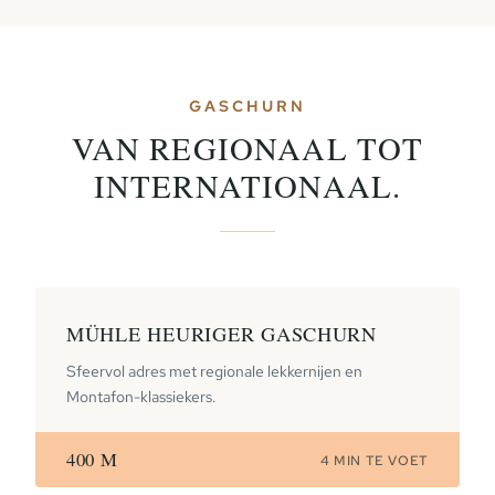
GASCHURN
VAN REGIONAAL TOT
INTERNATIONAAL.
MÜHLE HEURIGER GASCHURN
Sfeervol adres met regionale lekkernijen en
Montafon-klassiekers.
400 M
4 MIN TE VOET