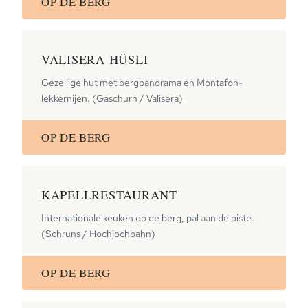
OP DE BERG
VALISERA HÜSLI
Gezellige hut met bergpanorama en Montafon-
lekkernijen. (Gaschurn / Valisera)
OP DE BERG
KAPELLRESTAURANT
Internationale keuken op de berg, pal aan de piste.
(Schruns / Hochjochbahn)
OP DE BERG