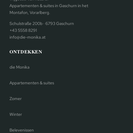
Appartementen & suites in Gaschurn in het
Montafon, Vorarlberg.
Schulstraße 200b · 6793 Gaschurn
+43 5558 8291
info@die-monika.at
ONTDEKKEN
die Monika
Appartementen & suites
Zomer
Winter
Belevenissen