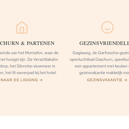
CHURN & PARTENEN
GEZINSVRIENDELI
 einde van het Montafon, waar de
Gaglaweg, de Garfrescha-gezins
et hoogst zijn. De Versettlabahn
openluchtbad Gaschurn, speeltu
 dorp, het Silvretta-stuwmeer in
een appartement met keuken 
n, het Ill-oeverpad bij het hotel.
gezinsvakantie makkelijk ma
NAAR DE LIGGING →
GEZINSVAKANTIE →