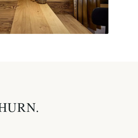
HURN.