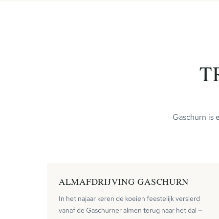
T
Gaschurn is 
ALMAFDRIJVING GASCHURN
In het najaar keren de koeien feestelijk versierd
vanaf de Gaschurner almen terug naar het dal —