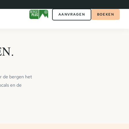
AANVRAGEN
BOEKEN
N.
ar de bergen het
ocals en de