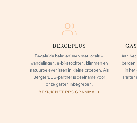
BERGEPLUS
GAS
Begeleide belevenissen met locals —
Aan het
wandelingen, e-biketochten, klimmen en
bergen h
natuurbelevenissen in kleine groepen. Als
in het
BergePLUS-partner is deelname voor
Partene
onze gasten inbegrepen.
BEKIJK HET PROGRAMMA →