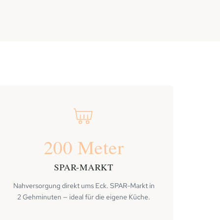
200 Meter
SPAR-MARKT
Nahversorgung direkt ums Eck. SPAR-Markt in
2 Gehminuten — ideal für die eigene Küche.