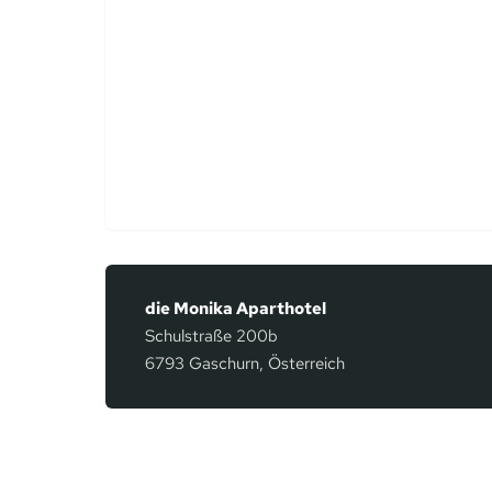
die Monika Aparthotel
Schulstraße 200b
6793 Gaschurn, Österreich