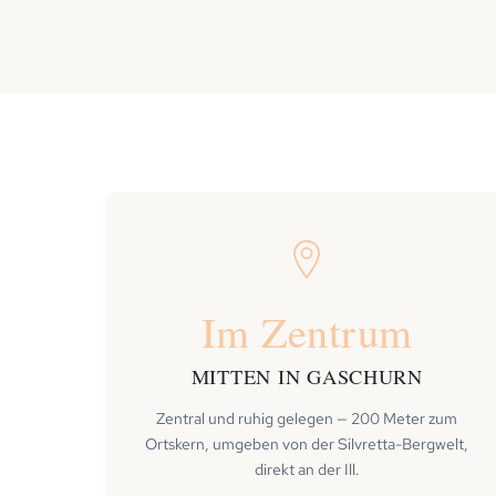
Im Zentrum
MITTEN IN GASCHURN
Zentral und ruhig gelegen — 200 Meter zum
Ortskern, umgeben von der Silvretta-Bergwelt,
direkt an der Ill.