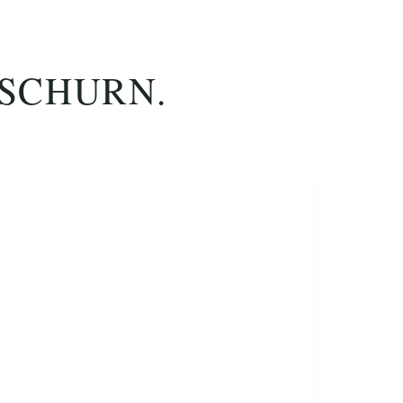
ASCHURN.