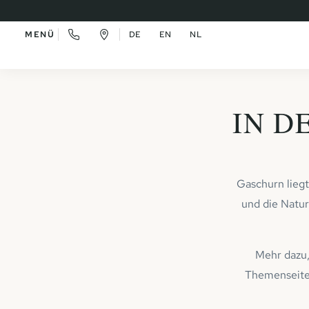
MENÜ
DE
EN
NL
IN D
Gaschurn lieg
und die Natur
Mehr dazu,
Themenseite.