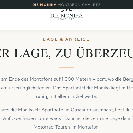
·
DIE MONIKA
MONTAFON CHALETS
LAGE & ANREISE
ER LAGE, ZU ÜBERZE
t am Ende des Montafons auf 1.000 Metern — dort, wo die Ber
 am ursprünglichsten ist. Das Aparthotel die Monika liegt mitten
ruhig, mit allem in Gehweite.
 was die Monika als
Aparthotel in Gaschurn
ausmacht, liest du 
 Auf zwei Rädern unterwegs? Dann ist die zentrale Lage dein
Motorrad-Touren im Montafon
.