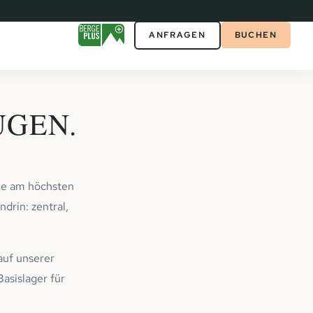
ANFRAGEN
BUCHEN
UGEN.
ge am höchsten
drin: zentral,
auf unserer
Basislager für