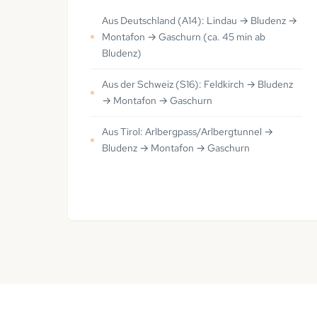
Aus Deutschland (A14): Lindau → Bludenz →
Montafon → Gaschurn (ca. 45 min ab
Bludenz)
Aus der Schweiz (S16): Feldkirch → Bludenz
→ Montafon → Gaschurn
Aus Tirol: Arlbergpass/Arlbergtunnel →
Bludenz → Montafon → Gaschurn