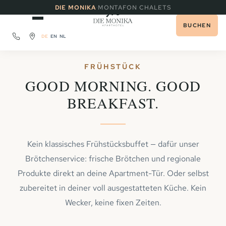
·
DIE MONIKA
MONTAFON CHALETS
BUCHEN
DE
EN
NL
FRÜHSTÜCK
GOOD MORNING. GOOD
BREAKFAST.
Kein klassisches Frühstücksbuffet — dafür unser
Brötchenservice: frische Brötchen und regionale
Produkte direkt an deine Apartment-Tür. Oder selbst
zubereitet in deiner voll ausgestatteten Küche. Kein
Wecker, keine fixen Zeiten.