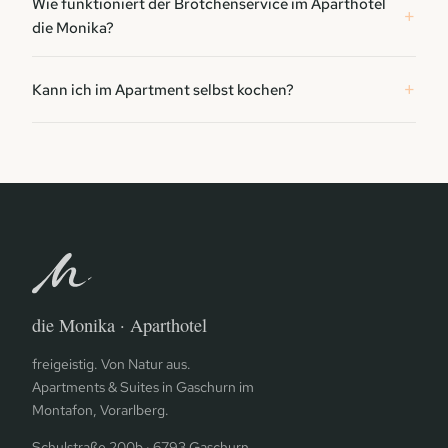
Wie funktioniert der Brötchenservice im Aparthotel
die Monika?
Kann ich im Apartment selbst kochen?
die Monika · Aparthotel
freigeistig. Von Natur aus.
Apartments & Suites in Gaschurn im
Montafon, Vorarlberg.
Schulstraße 200b · 6793 Gaschurn