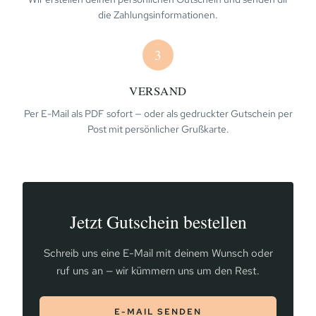
die Zahlungsinformationen.
3
VERSAND
Per E-Mail als PDF sofort — oder als gedruckter Gutschein per
Post mit persönlicher Grußkarte.
Jetzt Gutschein bestellen
Schreib uns eine E-Mail mit deinem Wunsch oder
ruf uns an — wir kümmern uns um den Rest.
E-MAIL SENDEN