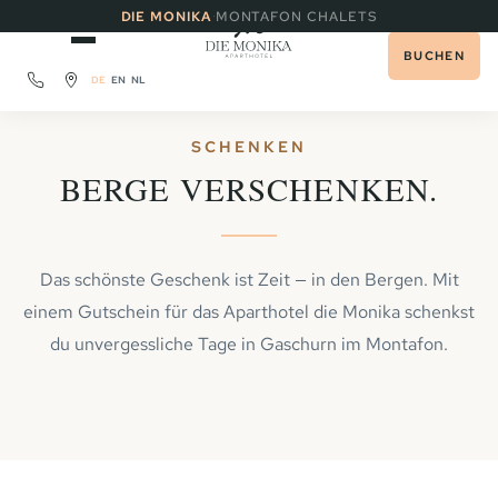
·
DIE MONIKA
MONTAFON CHALETS
BUCHEN
DE
EN
NL
SCHENKEN
BERGE VERSCHENKEN.
Das schönste Geschenk ist Zeit — in den Bergen. Mit
einem Gutschein für das Aparthotel die Monika schenkst
du unvergessliche Tage in Gaschurn im Montafon.