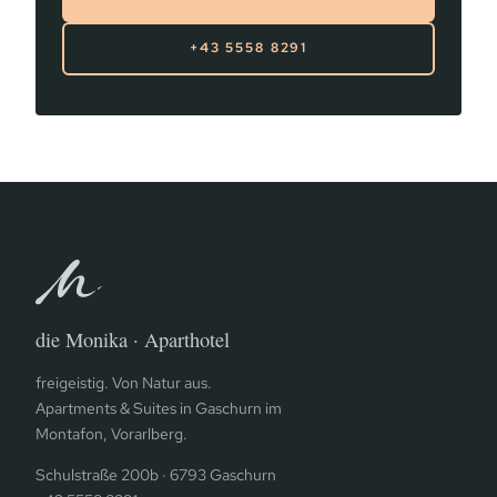
+43 5558 8291
die Monika · Aparthotel
freigeistig. Von Natur aus.
Apartments & Suites in Gaschurn im
Montafon, Vorarlberg.
Schulstraße 200b · 6793 Gaschurn