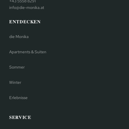
+43 5558 8291
info@die-monika.at
ENTDECKEN
die Monika
Apartments & Suiten
Sommer
Winter
Erlebnisse
SERVICE