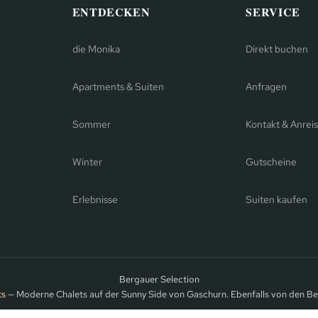
ENTDECKEN
SERVICE
die Monika
Direkt buchen
Apartments & Suiten
Anfragen
Sommer
Kontakt & Anrei
Winter
Gutscheine
Erlebnisse
Suiten kaufen
Bergauer Selection
ts
— Moderne Chalets auf der Sunny Side von Gaschurn. Ebenfalls von den Be