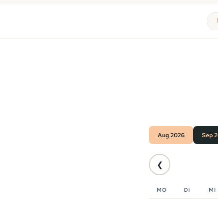
Aug 2026
Sep 
❮
MO
DI
MI