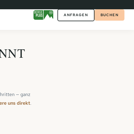
ANFRAGEN
BUCHEN
INNT
hritten — ganz
ere uns direkt
.