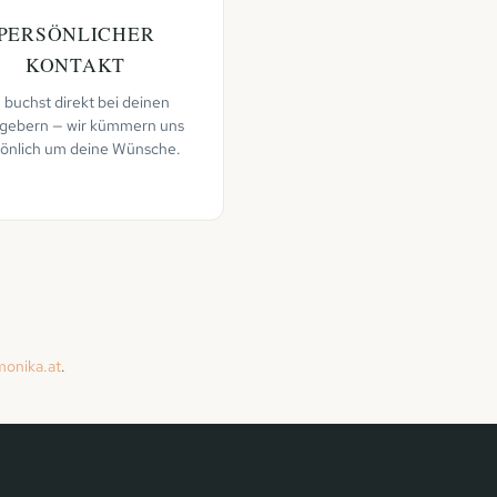
PERSÖNLICHER
KONTAKT
 buchst direkt bei deinen
gebern — wir kümmern uns
sönlich um deine Wünsche.
monika.at
.