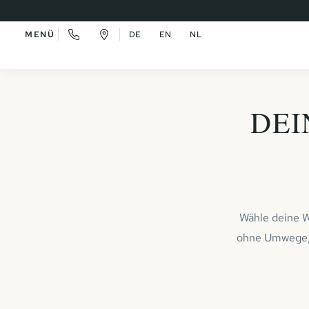
MENÜ
DE
EN
NL
DEI
Wähle deine W
ohne Umwege, 