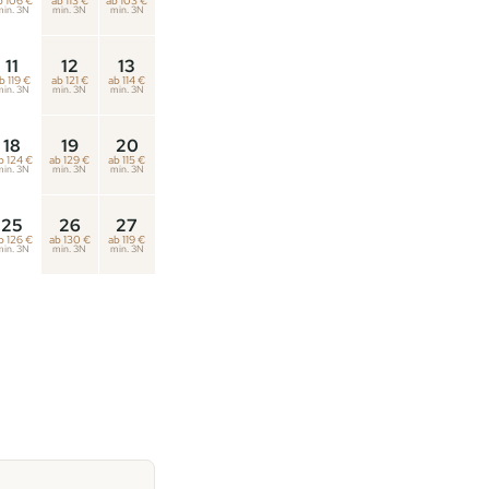
b 106 €
ab 113 €
ab 103 €
min. 3N
min. 3N
min. 3N
11
12
13
b 119 €
ab 121 €
ab 114 €
min. 3N
min. 3N
min. 3N
18
19
20
b 124 €
ab 129 €
ab 115 €
min. 3N
min. 3N
min. 3N
25
26
27
b 126 €
ab 130 €
ab 119 €
min. 3N
min. 3N
min. 3N