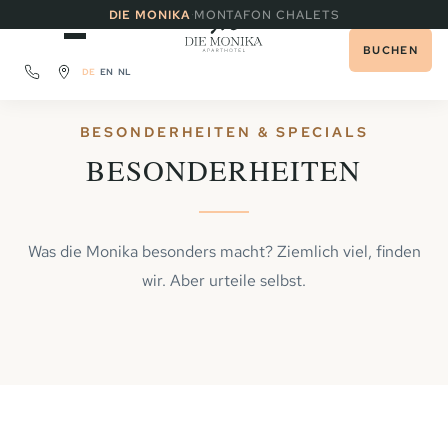
·
DIE MONIKA
MONTAFON CHALETS
BUCHEN
DE
EN
NL
BESONDERHEITEN & SPECIALS
BESONDERHEITEN
Was die Monika besonders macht? Ziemlich viel, finden
wir. Aber urteile selbst.