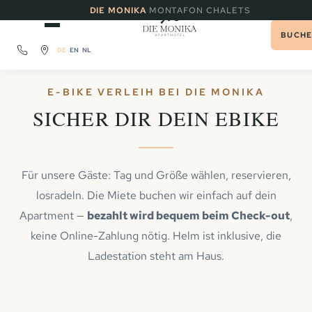
·
DIE MONIKA
MONTAFON CHALETS
BUCH
DE
EN
NL
E-BIKE VERLEIH BEI DIE MONIKA
SICHER DIR DEIN EBIKE
Für unsere Gäste: Tag und Größe wählen, reservieren,
losradeln. Die Miete buchen wir einfach auf dein
Apartment —
bezahlt wird bequem beim Check-out
,
keine Online-Zahlung nötig. Helm ist inklusive, die
Ladestation steht am Haus.