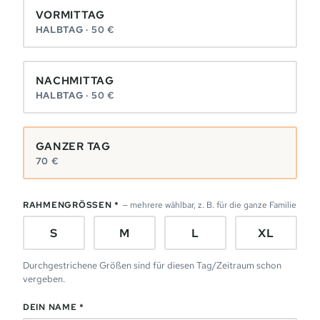
VORMITTAG
HALBTAG · 50 €
NACHMITTAG
HALBTAG · 50 €
GANZER TAG
70 €
RAHMENGRÖSSEN *
— mehrere wählbar, z. B. für die ganze Familie
S
M
L
XL
Durchgestrichene Größen sind für diesen Tag/Zeitraum schon
vergeben.
DEIN NAME *