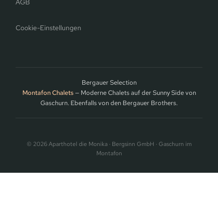
AGB
Cookie-Einstellungen
Bergauer Selection
Montafon Chalets
— Moderne Chalets auf der Sunny Side von
Gaschurn. Ebenfalls von den Bergauer Brothers.
© 2026 Aparthotel die Monika · Bergsinn GmbH · Gaschurn im
Montafon