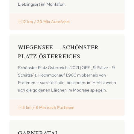
Lieblingsort im Montafon.
☉
12 km / 20 Min Autofahrt
WIEGENSEE — SCHÖNSTER
PLATZ ÖSTERREICHS
Schönster Platz Österreichs 2021 (ORF „9 Plätze – 9
Schätze"). Hochmoor auf 1.900 m oberhalb von
Partenen — surreal schön, besonders im Herbst wenn
sich die goldenen Lärchen im Moorsee spiegeln.
☉
5 km / 8 Min nach Partenen
GARNERATAL