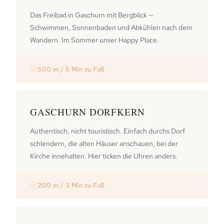
Das Freibad in Gaschurn mit Bergblick —
Schwimmen, Sonnenbaden und Abkühlen nach dem
Wandern. Im Sommer unser Happy Place.
☉
500 m / 5 Min zu Fuß
GASCHURN DORFKERN
Authentisch, nicht touristisch. Einfach durchs Dorf
schlendern, die alten Häuser anschauen, bei der
Kirche innehalten. Hier ticken die Uhren anders.
☉
200 m / 3 Min zu Fuß