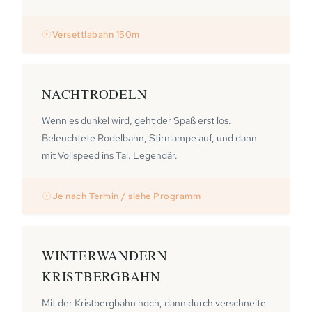
☉
Versettlabahn 150m
NACHTRODELN
Wenn es dunkel wird, geht der Spaß erst los.
Beleuchtete Rodelbahn, Stirnlampe auf, und dann
mit Vollspeed ins Tal. Legendär.
☉
Je nach Termin / siehe Programm
WINTERWANDERN
KRISTBERGBAHN
Mit der Kristbergbahn hoch, dann durch verschneite