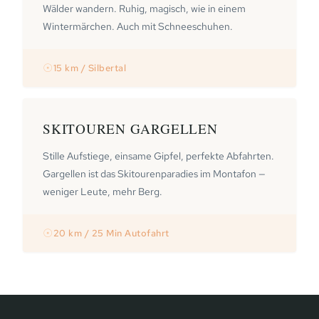
Wälder wandern. Ruhig, magisch, wie in einem
Wintermärchen. Auch mit Schneeschuhen.
☉
15 km / Silbertal
SKITOUREN GARGELLEN
Stille Aufstiege, einsame Gipfel, perfekte Abfahrten.
Gargellen ist das Skitourenparadies im Montafon —
weniger Leute, mehr Berg.
☉
20 km / 25 Min Autofahrt