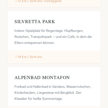
☉
12 km / Schruns-Tschagguns
SILVRETTA PARK
Indoor-Spielplatz für Regentage. Hüpfburgen,
Rutschen, Trampolinpark — und ein Café, in dem die
Eltern entspannen können.
☉
14 km / Schruns
ALPENBAD MONTAFON
Freibad und Hallenbad in Vandans. Wasserrutschen,
Kinderbecken, Liegewiese mit Bergblick. Der
Klassiker für heiße Sommertage.