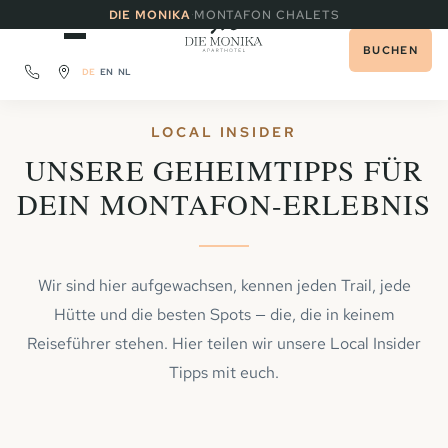
·
DIE MONIKA
MONTAFON CHALETS
BUCHEN
DE
EN
NL
LOCAL INSIDER
UNSERE GEHEIMTIPPS FÜR
DEIN MONTAFON-ERLEBNIS
Wir sind hier aufgewachsen, kennen jeden Trail, jede
Hütte und die besten Spots — die, die in keinem
Reiseführer stehen. Hier teilen wir unsere Local Insider
Tipps mit euch.