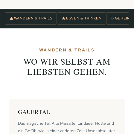
▲
★
♢
WANDERN & TRAILS
ESSEN & TRINKEN
GEHEIMS
WANDERN & TRAILS
WO WIR SELBST AM
LIEBSTEN GEHEN.
GAUERTAL
Das magische Tal. Alte Maisäße, Lindauer Hütte und
ein Gefühl wie in einer anderen Zeit. Unser absoluter