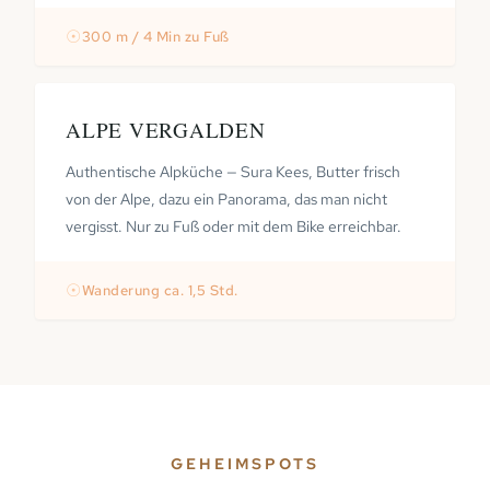
☉
300 m / 4 Min zu Fuß
ALPE VERGALDEN
Authentische Alpküche — Sura Kees, Butter frisch
von der Alpe, dazu ein Panorama, das man nicht
vergisst. Nur zu Fuß oder mit dem Bike erreichbar.
☉
Wanderung ca. 1,5 Std.
GEHEIMSPOTS