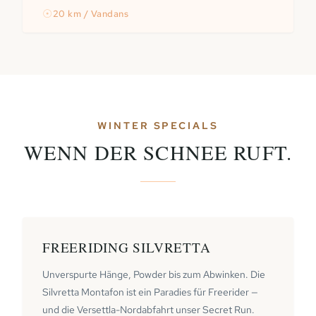
☉
20 km / Vandans
WINTER SPECIALS
WENN DER SCHNEE RUFT.
FREERIDING SILVRETTA
Unverspurte Hänge, Powder bis zum Abwinken. Die
Silvretta Montafon ist ein Paradies für Freerider —
und die Versettla-Nordabfahrt unser Secret Run.