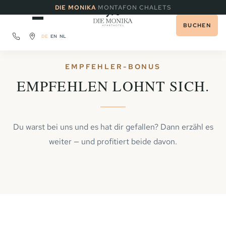
·
DIE MONIKA
MONTAFON CHALETS
BUCHEN
DE
EN
NL
EMPFEHLER-BONUS
EMPFEHLEN LOHNT SICH.
Du warst bei uns und es hat dir gefallen? Dann erzähl es
weiter — und profitiert beide davon.