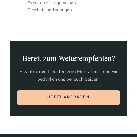
Es gelten die allgemeinen
Geschäftsbedingungen.
Bereit zum Weiterempfehlen?
Erzähl deinen Liebsten vom Montafon — und wir
bedanken uns bei euch beiden.
JETZT ANFRAGEN