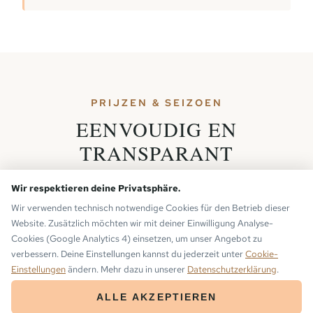
PRIJZEN & SEIZOEN
EENVOUDIG EN
TRANSPARANT
Wir respektieren deine Privatsphäre.
Wir verwenden technisch notwendige Cookies für den Betrieb dieser
Website. Zusätzlich möchten wir mit deiner Einwilligung Analyse-
Cookies (Google Analytics 4) einsetzen, um unser Angebot zu
HALVE DAG
verbessern. Deine Einstellungen kannst du jederzeit unter
Cookie-
50 €
Einstellungen
ändern. Mehr dazu in unserer
Datenschutzerklärung
.
ALLE AKZEPTIEREN
per eBike, incl. helm