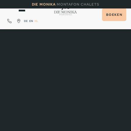
·
DIE MONIKA
MONTAFON CHALETS
BOEKEN
DE
EN
NL