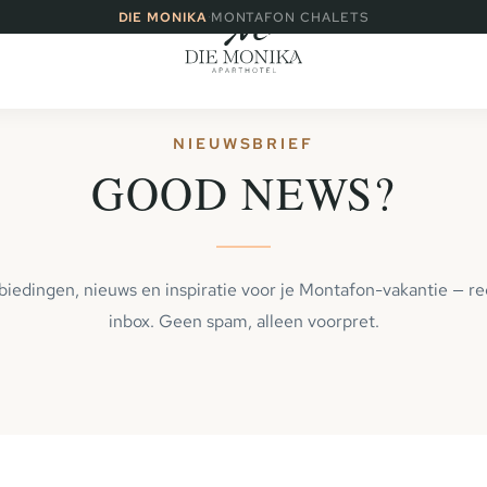
·
DIE MONIKA
MONTAFON CHALETS
NIEUWSBRIEF
GOOD NEWS?
biedingen, nieuws en inspiratie voor je Montafon-vakantie — rec
inbox. Geen spam, alleen voorpret.