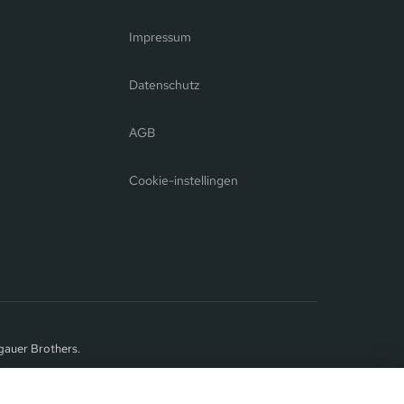
Impressum
Datenschutz
AGB
Cookie-instellingen
gauer Brothers.