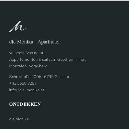
die Monika · Aparthotel
vrijgeest. Van nature.
Appartementen & suites in Gaschurn in het
Montafon, Vorarlberg.
Schulstraße 200b · 6793 Gaschurn
+43 5558 8291
info@die-monika.at
ONTDEKKEN
die Monika