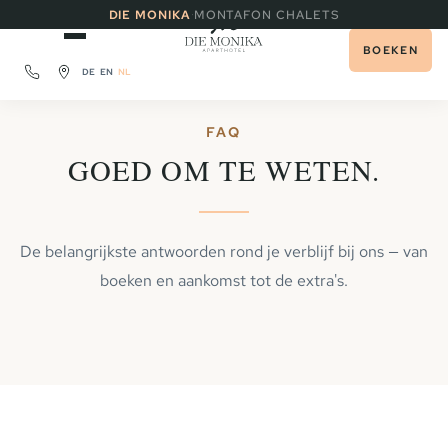
·
DIE MONIKA
MONTAFON CHALETS
BOEKEN
DE
EN
NL
FAQ
GOED OM TE WETEN.
De belangrijkste antwoorden rond je verblijf bij ons — van
boeken en aankomst tot de extra's.