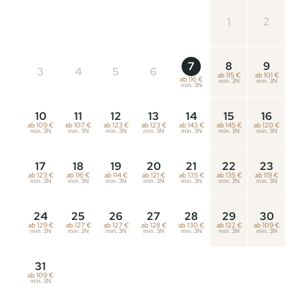
1
2
7
8
9
3
4
5
6
ab 115 €
ab 101 €
ab 116 €
min. 3N
min. 3N
min. 3N
10
11
12
13
14
15
16
ab 109 €
ab 107 €
ab 123 €
ab 123 €
ab 143 €
ab 145 €
ab 120 €
min. 3N
min. 3N
min. 3N
min. 3N
min. 3N
min. 3N
min. 3N
17
18
19
20
21
22
23
ab 123 €
ab 116 €
ab 114 €
ab 121 €
ab 135 €
ab 135 €
ab 119 €
min. 3N
min. 3N
min. 3N
min. 3N
min. 3N
min. 3N
min. 3N
24
25
26
27
28
29
30
ab 129 €
ab 127 €
ab 127 €
ab 128 €
ab 130 €
ab 122 €
ab 109 €
min. 3N
min. 3N
min. 3N
min. 3N
min. 3N
min. 3N
min. 3N
31
ab 109 €
min. 3N