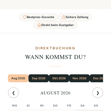
Bestpreis-Garantie
Sichere Zahlung
Direkt beim Gastgeber
DIREKTBUCHUNG
WANN KOMMST DU?
Aug 2026
Sep 2026
Okt 2026
Nov 2026
Dez 2026
AUGUST 2026
❮
❯
MO
DI
MI
DO
FR
SA
SO