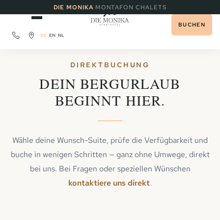
·
DIE MONIKA
MONTAFON CHALETS
BUCHEN
DE
EN
NL
DIREKTBUCHUNG
DEIN BERGURLAUB
BEGINNT HIER.
Wähle deine Wunsch-Suite, prüfe die Verfügbarkeit und
buche in wenigen Schritten — ganz ohne Umwege, direkt
bei uns. Bei Fragen oder speziellen Wünschen
kontaktiere uns direkt
.