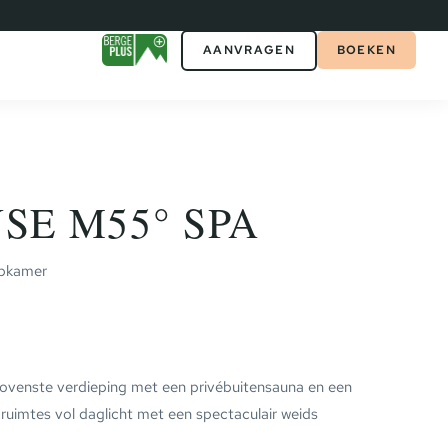
AANVRAGEN
BOEKEN
SE M55° SPA
aapkamer
ovenste verdieping met een privébuitensauna en een
ruimtes vol daglicht met een spectaculair weids