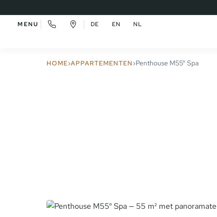
MENU
DE
EN
NL
›
›
Penthouse M55° Spa
HOME
APPARTEMENTEN