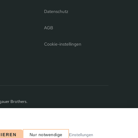
Datenschutz
AGB
Cookie-instellingen
gauer Brothers.
Einstellungen
TIEREN
Nur notwendige