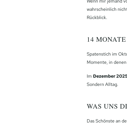
Wenn mir jemand vor
wahrscheinlich nich
Rückblick.
14 MONATE
Spatenstich im Okto
Momente, in denen w
Im
Dezember 202
Sondern Alltag.
WAS UNS D
Das Schönste an der