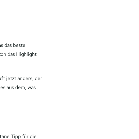
as das beste
on das Highlight
t jetzt anders, der
les aus dem, was
ane Tipp für die