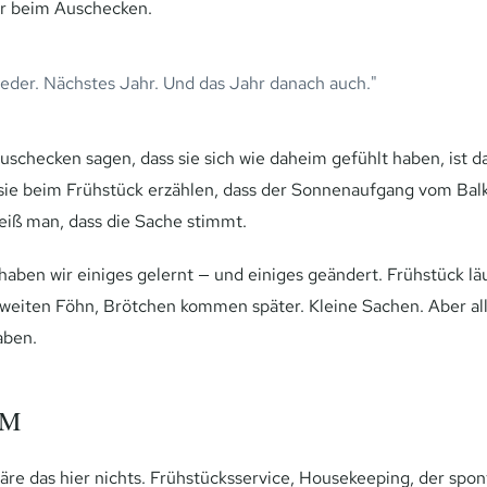
r beim Auschecken.
der. Nächstes Jahr. Und das Jahr danach auch."
checken sagen, dass sie sich wie daheim gefühlt haben, ist d
ie beim Frühstück erzählen, dass der Sonnenaufgang vom Balk
weiß man, dass die Sache stimmt.
ben wir einiges gelernt — und einiges geändert. Frühstück läuf
zweiten Föhn, Brötchen kommen später. Kleine Sachen. Aber al
aben.
AM
e das hier nichts. Frühstücksservice, Housekeeping, der spont