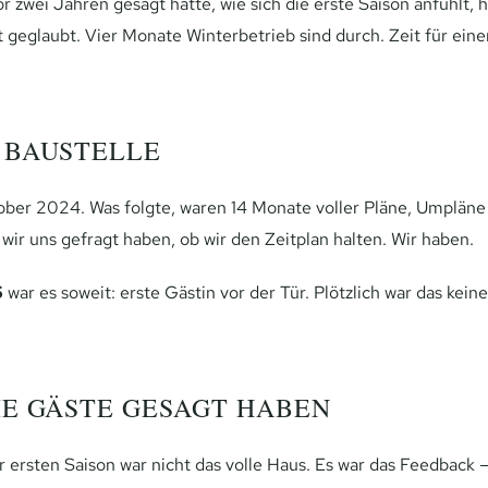
 zwei Jahren gesagt hätte, wie sich die erste Saison anfühlt, h
t geglaubt. Vier Monate Winterbetrieb sind durch. Zeit für eine
 BAUSTELLE
ber 2024. Was folgte, waren 14 Monate voller Pläne, Umpläne
ir uns gefragt haben, ob wir den Zeitplan halten. Wir haben.
5
war es soweit: erste Gästin vor der Tür. Plötzlich war das kein
IE GÄSTE GESAGT HABEN
 ersten Saison war nicht das volle Haus. Es war das Feedback — d