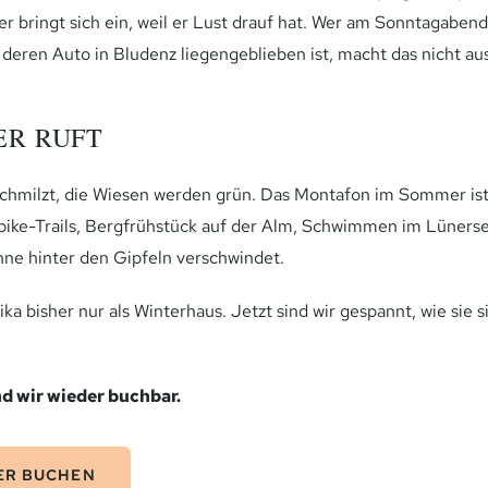
er bringt sich ein, weil er Lust drauf hat. Wer am Sonntagaben
 deren Auto in Bludenz liegengeblieben ist, macht das nicht aus
ER RUFT
schmilzt, die Wiesen werden grün. Das Montafon im Sommer ist
ike-Trails, Bergfrühstück auf der Alm, Schwimmen im Lünerse
onne hinter den Gipfeln verschwindet.
ka bisher nur als Winterhaus. Jetzt sind wir gespannt, wie sie
nd wir wieder buchbar.
ER BUCHEN