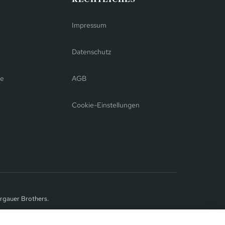
Impressum
Datenschutz
se
AGB
Cookie-Einstellungen
rgauer Brothers.