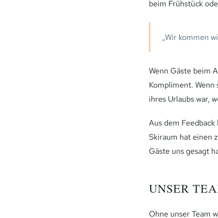
beim Frühstück ode
„Wir kommen wie
Wenn Gäste beim Aus
Kompliment. Wenn s
ihres Urlaubs war, 
Aus dem Feedback ha
Skiraum hat einen 
Gäste uns gesagt h
UNSER TE
Ohne unser Team wär