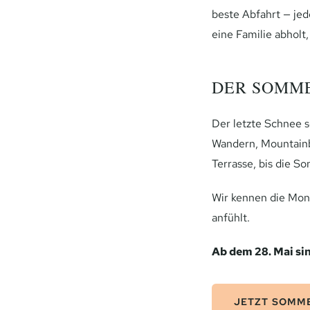
beste Abfahrt — jed
eine Familie abholt,
DER SOMM
Der letzte Schnee 
Wandern, Mountainb
Terrasse, bis die S
Wir kennen die Moni
anfühlt.
Ab dem 28. Mai si
JETZT SOMM