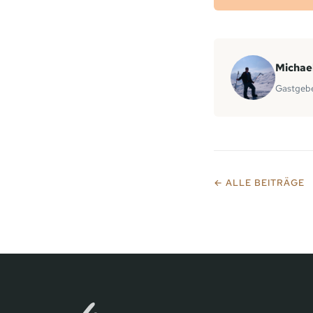
Michae
Gastgebe
← ALLE BEITRÄGE