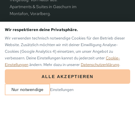
Apartments & Suites in Gaschurn im
Montafon, Vorarlberg.
Schulstraße 200b · 6793 Gaschurn
Wir respektieren deine Privatsphäre.
+43 5558 8291
Wir verwenden technisch notwendige Cookies für den Betrieb dieser
info@die-monika.at
Website. Zusätzlich möchten wir mit deiner Einwilligung Analyse-
Cookies (Google Analytics 4) einsetzen, um unser Angebot zu
ENTDECKEN
verbessern. Deine Einstellungen kannst du jederzeit unter
Cookie-
Einstellungen
ändern. Mehr dazu in unserer
Datenschutzerklärung
.
die Monika
ALLE AKZEPTIEREN
Apartments & Suiten
ANREISE
ABREISE
Einstellungen
Nur notwendige
2
−
+
BUCHEN
Sommer
Winter
Erlebnisse