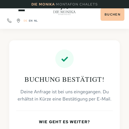
·
DIE MONIKA
MONTAFON CHALETS
BUCHEN
DE
EN
NL
✓
BUCHUNG BESTÄTIGT!
Deine Anfrage ist bei uns eingegangen. Du
erhältst in Kürze eine Bestätigung per E-Mail.
WIE GEHT ES WEITER?