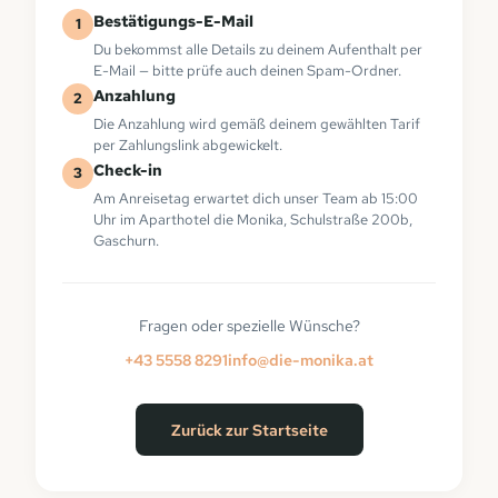
Bestätigungs-E-Mail
1
Du bekommst alle Details zu deinem Aufenthalt per
E-Mail — bitte prüfe auch deinen Spam-Ordner.
Anzahlung
2
Die Anzahlung wird gemäß deinem gewählten Tarif
per Zahlungslink abgewickelt.
Check-in
3
Am Anreisetag erwartet dich unser Team ab 15:00
Uhr im Aparthotel die Monika, Schulstraße 200b,
Gaschurn.
Fragen oder spezielle Wünsche?
+43 5558 8291
info@die-monika.at
Zurück zur Startseite