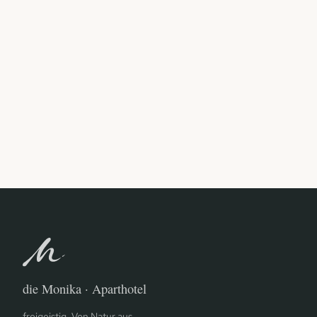
die Monika · Aparthotel
freigeistig. Von Natur aus.