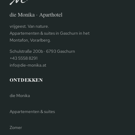
die Monika · Aparthotel
vrijgeest. Van nature.
Appartementen & suites in Gaschurn in het
Montafon, Vorarlberg.
Schulstraße 200b · 6793 Gaschurn
+43 5558 8291
info@die-monika.at
ONTDEKKEN
die Monika
Appartementen & suites
Zomer