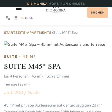
·
DIE MONIKA
MONTAFON CHALETS
BUCHEN
DE
EN
NL
›
›
Suite M45° Spa
STARTSEITE
APARTMENTS
SUITE · 45 M²
SUITE M45° SPA
bis 4 Personen · 45 m² · 1 Schlafzimmer
Terrasse (23 m²)
ab € 200 / Nacht
45 m² mit privater Außensauna auf der großzügigen 23 m²