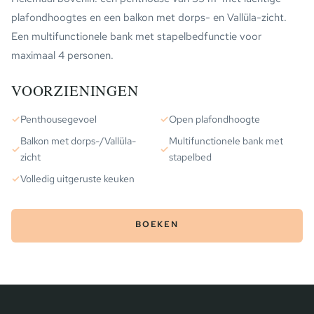
plafondhoogtes en een balkon met dorps- en Vallüla-zicht.
Een multifunctionele bank met stapelbedfunctie voor
maximaal 4 personen.
VOORZIENINGEN
✓
Penthousegevoel
✓
Open plafondhoogte
Balkon met dorps-/Vallüla-
Multifunctionele bank met
✓
✓
zicht
stapelbed
✓
Volledig uitgeruste keuken
BOEKEN