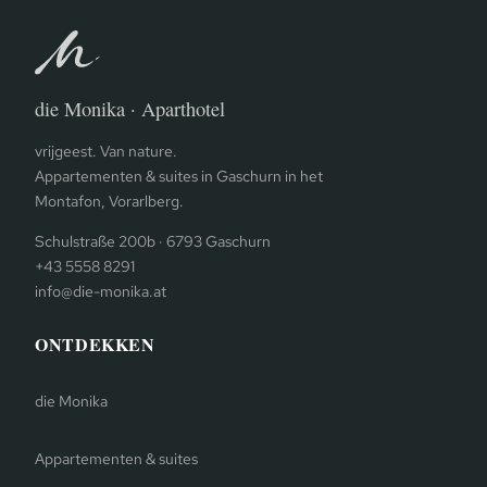
die Monika · Aparthotel
vrijgeest. Van nature.
Appartementen & suites in Gaschurn in het
Montafon, Vorarlberg.
Schulstraße 200b · 6793 Gaschurn
+43 5558 8291
info@die-monika.at
ONTDEKKEN
die Monika
Appartementen & suites