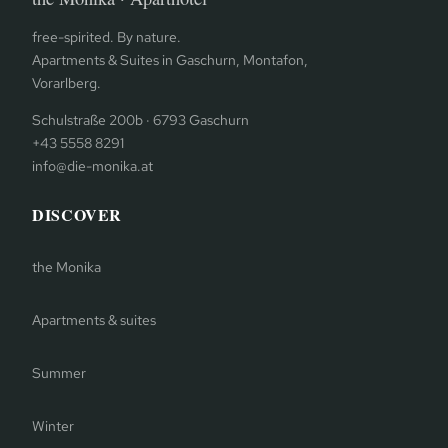
free-spirited. By nature.
Apartments & Suites in Gaschurn, Montafon,
Vorarlberg.
Schulstraße 200b · 6793 Gaschurn
+43 5558 8291
info@die-monika.at
DISCOVER
the Monika
Apartments & suites
Summer
Winter